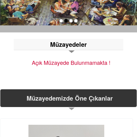
Müzayedeler
Açık Müzayede Bulunmamakta !
Müzayedemizde Öne Çıkanlar