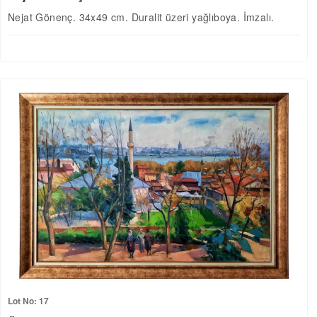
Nejat Gönenç. 34x49 cm. Duralit üzeri yağlıboya. İmzalı.
Lot No: 17