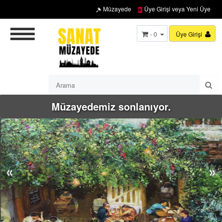
Müzayede
Üye Girişi veya Yeni Üye
- 0
Üye Girişi
Müzayedemiz sonlanıyor.
«
»