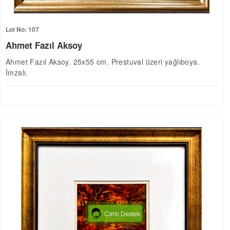
Lot No: 107
Ahmet Fazıl Aksoy
Ahmet Fazıl Aksoy. 25x55 cm. Prestuval üzeri yağlıboya.
İmzalı.
Canlı Destek