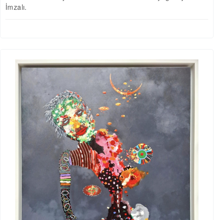
İmzalı.