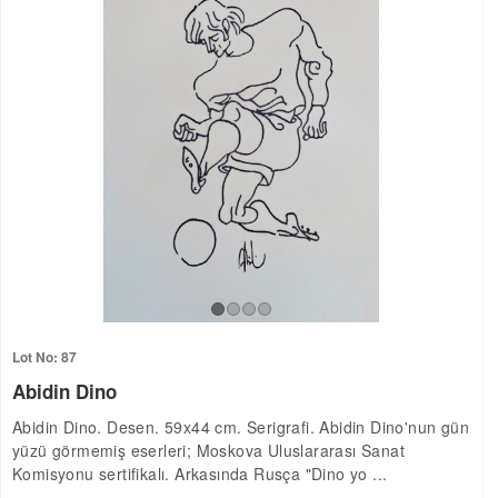
Lot No: 87
Abidin Dino
Abidin Dino. Desen. 59x44 cm. Serigrafi. Abidin Dino'nun gün
yüzü görmemiş eserleri; Moskova Uluslararası Sanat
Komisyonu sertifikalı. Arkasında Rusça "Dino yo ...