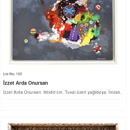
Lot No: 125
İzzet Arda Onursan
İzzet Arda Onursan. 90x60 cm. Tuval üzeri yağlıboya. İmzalı.