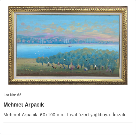
Lot No: 65
Mehmet Arpacık
Mehmet Arpacık. 60x100 cm. Tuval üzeri yağlıboya. İmzalı.