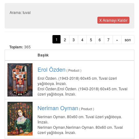
Arama: tuval
X Aramayı Kaldır
1
2
3
4
5
6
7
»
son
Toplam:
365
Başlık
Erol Özden
( Product )
Erol Özden. (1943-2018) 60x45 cm. Tuval üzeri
yağlıboya. İmzalı.
Erol Özden,Erol Özden. (1943-2018) 60x45 cm. Tuval
üzeri yağlıboya. İmzalı.
Neriman Oyman
( Product )
Neriman Oyman. 80x60 cm. Tuval üzeri yağlıboya.
İmzalı.
Neriman Oyman,Neriman Oyman. 80x60 cm. Tuval
üzeri yağlıboya. İmzalı.