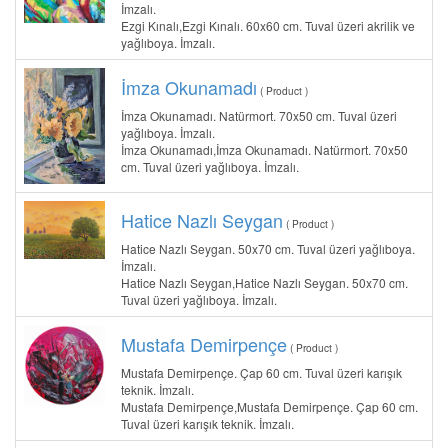
İmzalı.
Ezgi Kınalı,Ezgi Kınalı. 60x60 cm. Tuval üzeri akrilik ve
yağlıboya. İmzalı.
İmza Okunamadı
( Product )
İmza Okunamadı. Natürmort. 70x50 cm. Tuval üzeri
yağlıboya. İmzalı.
İmza Okunamadı,İmza Okunamadı. Natürmort. 70x50
cm. Tuval üzeri yağlıboya. İmzalı.
Hatice Nazlı Seygan
( Product )
Hatice Nazlı Seygan. 50x70 cm. Tuval üzeri yağlıboya.
İmzalı.
Hatice Nazlı Seygan,Hatice Nazlı Seygan. 50x70 cm.
Tuval üzeri yağlıboya. İmzalı.
Mustafa Demirpençe
( Product )
Mustafa Demirpençe. Çap 60 cm. Tuval üzeri karışık
teknik. İmzalı.
Mustafa Demirpençe,Mustafa Demirpençe. Çap 60 cm.
Tuval üzeri karışık teknik. İmzalı.