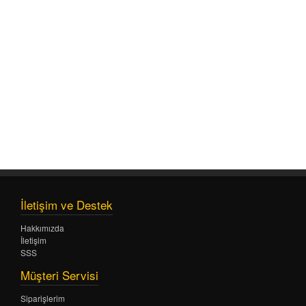
İletişim ve Destek
Hakkımızda
İletişim
SSS
Müşteri Servisi
Siparişlerim