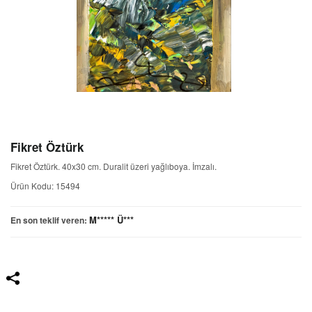
Fikret Öztürk
Fikret Öztürk. 40x30 cm. Duralit üzeri yağlıboya. İmzalı.
Ürün Kodu: 15494
M***** Ü***
En son teklif veren: