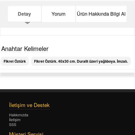
Detay
Yorum
Ürün Hakkında Bilgi Al
Anahtar Kelimeler
Fikret Öztürk
Fikret Öztürk. 40x30 cm. Duralit üzeri yağlıboya. İmzalı.
İletişim ve Destek
Hakkımızda
İletişim
SSS
Müşteri Servisi