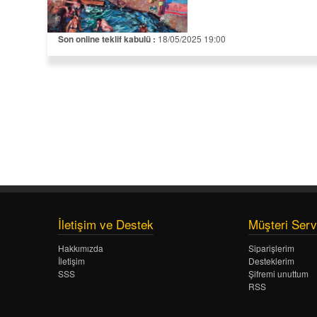
Son online teklif kabulü :
18/05/2025 19:00
İletişim ve Destek
Müşteri Serv
Hakkımızda
Siparişlerim
İletişim
Desteklerim
SSS
Şifremi unuttum
RSS