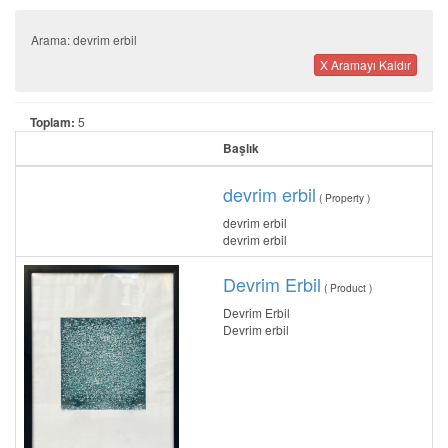
Arama: devrim erbil
X Aramayı Kaldır
Toplam:
5
Başlık
devrim erbil
( Property )
devrim erbil
devrim erbil
Devrim Erbil
( Product )
Devrim Erbil
Devrim erbil